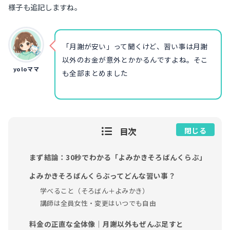
様子も追記しますね。
「月謝が安い」って聞くけど、習い事は月謝
以外のお金が意外とかかるんですよね。そこ
yoloママ
も全部まとめました
目次
閉じる
まず結論：30秒でわかる「よみかきそろばんくらぶ」
よみかきそろばんくらぶってどんな習い事？
学べること（そろばん＋よみかき）
講師は全員女性・変更はいつでも自由
料金の正直な全体像｜月謝以外もぜんぶ足すと