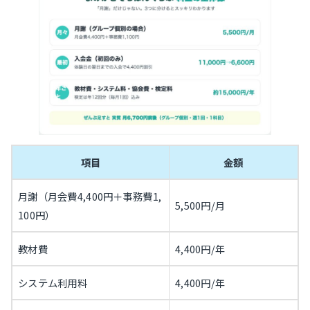
項目
金額
月謝（月会費4,400円＋事務費1,
5,500円/月
100円）
教材費
4,400円/年
システム利用料
4,400円/年