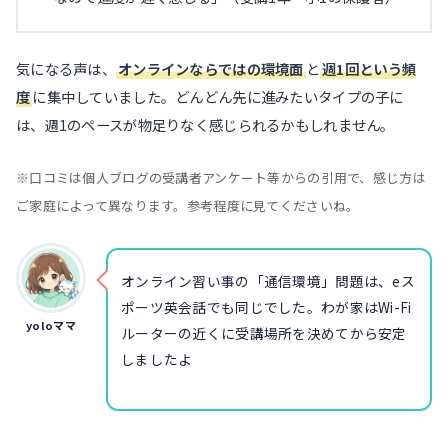
気になる声は、
オンラインならではの環境面
と
週1回という頻
度
に集中していました。どんどん先に進みたいタイプの子に
は、週1のペースが物足りなく感じられるかもしれません。
※口コミは個人ブログの受講者アンケート等からの引用で、感じ方は
ご家庭によって異なります。参考程度に見てくださいね。
オンライン習い事の「通信環境」問題は、eス
ポーツ英会話でも同じでした。わが家はWi-Fi
yoloママ
ルーターの近くに受講場所を決めてから安定
しましたよ