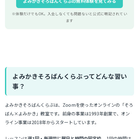
よみかきそろばんくらぶの無料体験を見てみる
※体験だけでもOK。入会しなくても問題ないと公式に明記されてい
ます
よみかきそろばんくらぶってどんな習い
事？
よみかきそろばんくらぶは、Zoomを使ったオンラインの「そろ
ばん×よみかき」教室です。前身の事業は1993年創業で、オン
ライン事業は2018年からスタートしています。
レッスンは
週1回・毎週同じ曜日と時間の固定枠
。1回の時間は