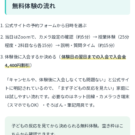
無料体験の流れ
公式サイトの予約フォームから日時を選ぶ
当日はZoomで、カメラ設定の確認（約5分）→ 授業体験（25分
程度・2科目なら各15分）→ 説明・質問タイム（約15分）
体験後に入会するか決める（
体験日の翌日までの入会で入会金
4,400円割引
）
「キャンセルや、体験後に入会しなくても問題ない」と公式サイ
トに明記されているので、「まず子どもの反応を見たい」家庭に
は試しやすい流れです。必要なのはネット回線・カメラつき端末
（スマホでもOK）・そろばん・筆記用具です。
子どもの反応を見てから決められる無料体験。空き枠はこ
ちらから確認できます。