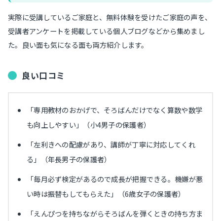
実際に受講しているご家庭と、無料体験を受けたご家庭の声を、
受講者アンケートを掲載している個人ブログなどから集めまし
た。良い面も気になる面も両方紹介します。
良い口コミ
「専用教材のおかげで、そろばんだけでなく算数や数学
も向上しやすい」（小4男子の保護者）
「左利きへの配慮があり、講師が丁寧に対応してくれ
る」（年長男子の保護者）
「毎月必ず検定があるので成長が把握できる。機嫌が悪
い時は振替もしてもらえた」（6歳女子の保護者）
「えんぴつを持ちながらそろばんを弾くときの持ち方ま