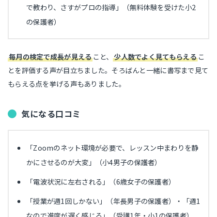
で教わり、さすがプロの指導」（無料体験を受けた小2
の保護者）
毎月の検定で成長が見える
こと、
少人数でよく見てもらえる
こ
とを評価する声が目立ちました。そろばんと一緒に書写まで見て
もらえる点を挙げる声もありました。
気になる口コミ
「Zoomのネット環境が必要で、レッスン中まわりを静
かにさせるのが大変」（小4男子の保護者）
「電波状況に左右される」（6歳女子の保護者）
「授業が週1回しかない」（年長男子の保護者）・「週1
なので進度が遅く感じる」（受講1年・小1の保護者）