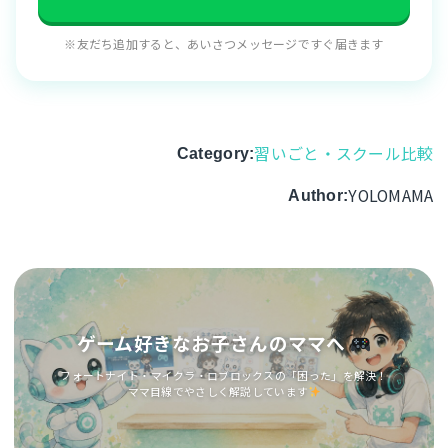
※友だち追加すると、あいさつメッセージですぐ届きます
習いごと・スクール比較
Category:
YOLOMAMA
Author:
ゲーム好きなお子さんのママへ
フォートナイト・マイクラ・ロブロックスの「困った」を解決！
ママ目線でやさしく解説しています