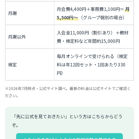
月会費4,400円＋事務費1,100円＝
月
月謝
5,500円〜
（グループ個別の場合）
入会金11,000円（割引あり）＋教材
月謝以外
費・検定料など年間約15,000円
毎月オンラインで受けられる（検定
検定
料は年12回セット・1回あたり330
円）
※2026年7月時点・公式サイト調べ。最新の料金は公式サイトでご確認く
ださい。
「先に公式を見ておきたい」という方はこちらからどう
ぞ。