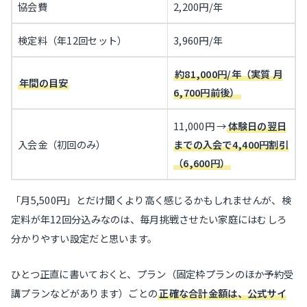
協会費
2,200円/年
検定料（年12回セット）
3,960円/年
約81,000円/年（実質 月
年間の目安
6,700円前後）
11,000円 →
体験日の翌日
入会金（初回のみ）
までの入会で4,400円割引
（6,600円）
「月5,500円」とだけ聞くより高く感じるかもしれませんが、検
定料が年12回分込みなのは、毎月挑戦させたい家庭にはむしろ
分かりやすい設定だと思います。
ひとつ正直に書いておくと、プラン（固定枠プランのほか予約受
講プランなどがあります）ごとの
正確な合計金額は、公式サイ