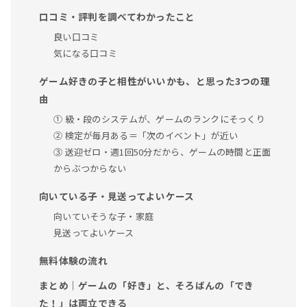
口コミ・評判を調べてわかったこと
良い口コミ
気になる口コミ
ゲーム好きの子と相性がいいかも、と思った3つの理
由
① 級・段のシステムが、ゲームのランクにそっくり
② 検定が毎月ある＝「次のイベント」が近い
③ 送迎ゼロ・週1回50分だから、ゲームの時間と正面
からぶつからない
向いている子・見送ってよいケース
向いていそうな子・家庭
見送ってよいケース
無料体験の流れ
まとめ｜ゲームの「好き」と、そろばんの「でき
た！」は両立できる