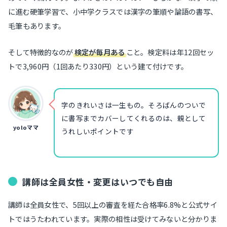
に進む硬筆学習で、小中学クラスでは漢字の筆順や論語の書写、
毛筆もあります。
そして特徴的なのが
検定が毎月ある
こと。検定料は年12回セッ
トで3,960円（1回あたり330円）という建て付けです。
字のきれいさは一生もの。そろばんのついで
に書写までカバーしてくれるのは、親として
yoloママ
うれしいポイントです
講師は全員女性・変更はいつでも自由
講師は全員女性で、5回以上の審査を経た合格率6.8%と公式サイ
トではうたわれています。実際の相性は受けてみないと分かりま