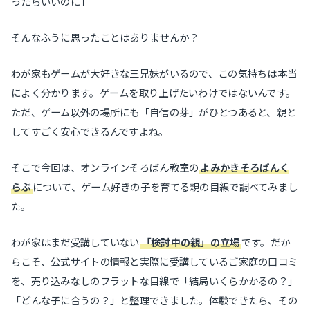
ったらいいのに」
そんなふうに思ったことはありませんか？
わが家もゲームが大好きな三兄妹がいるので、この気持ちは本当
によく分かります。ゲームを取り上げたいわけではないんです。
ただ、ゲーム以外の場所にも「自信の芽」がひとつあると、親と
してすごく安心できるんですよね。
そこで今回は、オンラインそろばん教室の
よみかきそろばんく
らぶ
について、ゲーム好きの子を育てる親の目線で調べてみまし
た。
わが家はまだ受講していない
「検討中の親」の立場
です。だか
らこそ、公式サイトの情報と実際に受講しているご家庭の口コミ
を、売り込みなしのフラットな目線で「結局いくらかかるの？」
「どんな子に合うの？」と整理できました。体験できたら、その