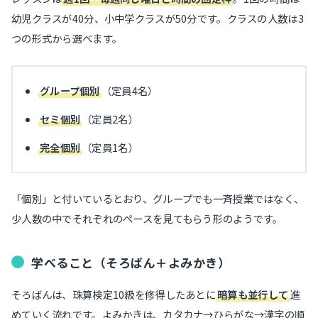
幼児クラスが40分、小中学クラスが50分です。クラスの人数は3
つの形式から選べます。
グループ個別
（定員4名）
セミ個別
（定員2名）
完全個別
（定員1名）
「個別」と付いているとおり、グループでも一斉授業ではなく、
少人数の中でそれぞれのペースを見てもらう形のようです。
学べること（そろばん＋よみかき）
そろばんは、珠算検定10級を修得したあとに
暗算も並行して
進
めていく流れです。よみかきは、カタカナ→ひらがな→漢字の順