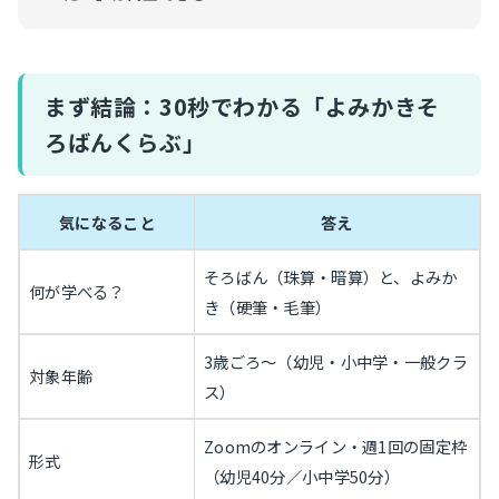
まず結論：30秒でわかる「よみかきそ
ろばんくらぶ」
気になること
答え
そろばん（珠算・暗算）と、よみか
何が学べる？
き（硬筆・毛筆）
3歳ごろ〜（幼児・小中学・一般クラ
対象年齢
ス）
Zoomのオンライン・週1回の固定枠
形式
（幼児40分／小中学50分）