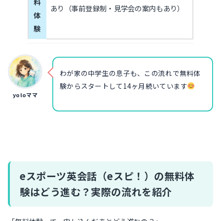
料
あり（事前登録制・見学会の案内もあり）
体
験
わが家の中学生の息子も、この流れで無料体
験からスタートして14ヶ月続いています
yoloママ
eスポーツ英会話（eスピ！）の無料体
験はどう進む？実際の流れを紹介