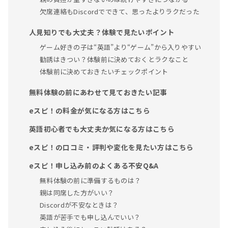
欠席連絡もDiscordでできて、思ったよりラクだった
人見知りでも大丈夫？体験で見たいポイント
ゲーム好きの子は“英語”より“ゲーム”から入りやすい
勧誘はきつい？体験前に決めておくとラクなこと
体験前に決めておきたいチェックポイント
無料体験の前にあわせて見ておきたい記事
eスピ！の料金が気になる方はこちら
英語初心者でも大丈夫か気になる方はこちら
eスピ！の口コミ・評判や変化を見たい方はこちら
eスピ！申し込み前のよくある不安Q&A
無料体験の前に準備するものは？
親は同席した方がいい？
Discordが不安なときは？
英語が苦手でも申し込んでいい？