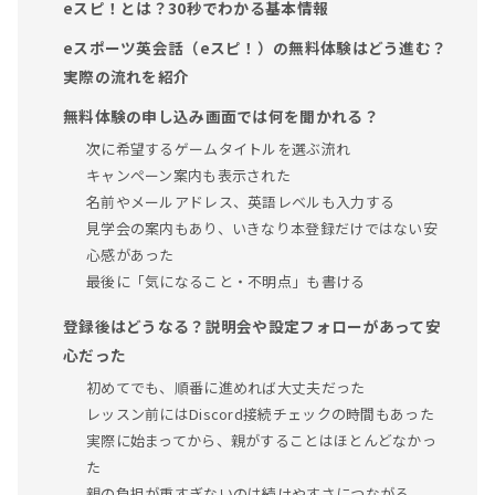
eスピ！とは？30秒でわかる基本情報
eスポーツ英会話（eスピ！）の無料体験はどう進む？
実際の流れを紹介
無料体験の申し込み画面では何を聞かれる？
次に希望するゲームタイトルを選ぶ流れ
キャンペーン案内も表示された
名前やメールアドレス、英語レベルも入力する
見学会の案内もあり、いきなり本登録だけではない安
心感があった
最後に「気になること・不明点」も書ける
登録後はどうなる？説明会や設定フォローがあって安
心だった
初めてでも、順番に進めれば大丈夫だった
レッスン前にはDiscord接続チェックの時間もあった
実際に始まってから、親がすることはほとんどなかっ
た
親の負担が重すぎないのは続けやすさにつながる