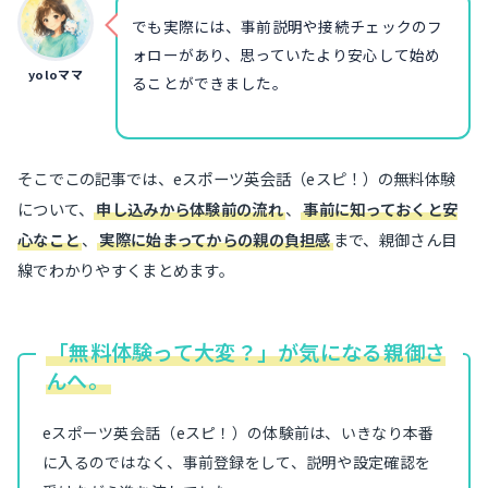
でも実際には、事前説明や接続チェックのフ
ォローがあり、思っていたより安心して始め
yoloママ
ることができました。
そこでこの記事では、eスポーツ英会話（eスピ！）の無料体験
について、
申し込みから体験前の流れ
、
事前に知っておくと安
心なこと
、
実際に始まってからの親の負担感
まで、親御さん目
線でわかりやすくまとめます。
「無料体験って大変？」が気になる親御さ
んへ。
eスポーツ英会話（eスピ！）の体験前は、いきなり本番
に入るのではなく、事前登録をして、説明や設定確認を