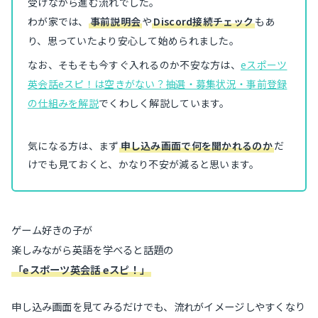
受けながら進む流れでした。
わが家では、
事前説明会
や
Discord接続チェック
もあ
り、思っていたより安心して始められました。
なお、そもそも今すぐ入れるのか不安な方は、
eスポーツ
英会話eスピ！は空きがない？抽選・募集状況・事前登録
の仕組みを解説
でくわしく解説しています。
気になる方は、まず
申し込み画面で何を聞かれるのか
だ
けでも見ておくと、かなり不安が減ると思います。
ゲーム好きの子が
楽しみながら英語を学べると話題の
「eスポーツ英会話 eスピ！」
申し込み画面を見てみるだけでも、流れがイメージしやすくなり