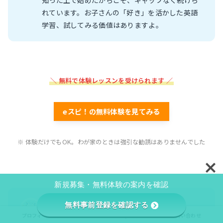
れています。お子さんの「好き」を活かした英語
学習、試してみる価値はありますよ。
＼ 無料で体験レッスンを受けられます ／
eスピ！の無料体験を見てみる
※ 体験だけでもOK。わが家のときは強引な勧誘はありませんでした
新規募集・無料体験の案内を確認
ラミィ
無料事前登録を確認する
料金や口コミがもっと気になる人は、下の記事も
プロフィール
プライバシーポリシー/免責事項
お問い合わせ