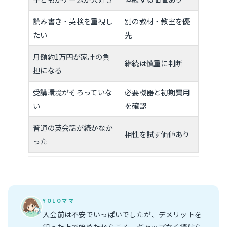
読み書き・英検を重視し
別の教材・教室を優
たい
先
月額約1万円が家計の負
継続は慎重に判断
担になる
受講環境がそろっていな
必要機器と初期費用
い
を確認
普通の英会話が続かなか
相性を試す価値あり
った
YOLOママ
入会前は不安でいっぱいでしたが、デメリットを
知った上で始めたからこそ、ギャップなく続けら