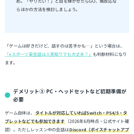
め。「やりたい！」と目を輝かせたらGO、無反応な
らほかの方法を検討しましょう。
「ゲームは好きだけど、話すのは苦手かも…」という場合は、
「eスポーツ英会話は人見知りでも大丈夫？」
も判断材料になり
ます。
デメリット③ PC・ヘッドセットなど初期準備が
必要
ゲーム自体は、
タイトルが対応していればSwitch・PS4/5・タ
ブレットなどでも参加できます
（2026年6月時点・公式サイト確
認）。ただしレッスン中の会話は
Discord（ボイスチャットアプ