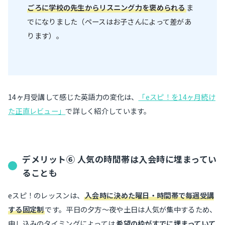
ごろに学校の先生からリスニング力を褒められる
ま
でになりました（ペースはお子さんによって差があ
ります）。
14ヶ月受講して感じた英語力の変化は、
「eスピ！を14ヶ月続け
た正直レビュー」
で詳しく紹介しています。
デメリット⑥ 人気の時間帯は入会時に埋まってい
ることも
eスピ！のレッスンは、
入会時に決めた曜日・時間帯で毎週受講
する固定制
です。平日の夕方〜夜や土日は人気が集中するため、
申し込みのタイミングによっては
希望の枠がすでに埋まっていて