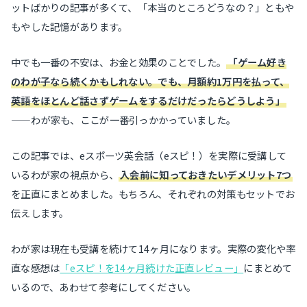
ットばかりの記事が多くて、「本当のところどうなの？」ともや
もやした記憶があります。
中でも一番の不安は、お金と効果のことでした。
「ゲーム好き
のわが子なら続くかもしれない。でも、月額約1万円を払って、
英語をほとんど話さずゲームをするだけだったらどうしよう」
——わが家も、ここが一番引っかかっていました。
この記事では、eスポーツ英会話（eスピ！）を実際に受講して
いるわが家の視点から、
入会前に知っておきたいデメリット7つ
を正直にまとめました。もちろん、それぞれの対策もセットでお
伝えします。
わが家は現在も受講を続けて14ヶ月になります。実際の変化や率
直な感想は
「eスピ！を14ヶ月続けた正直レビュー」
にまとめて
いるので、あわせて参考にしてください。