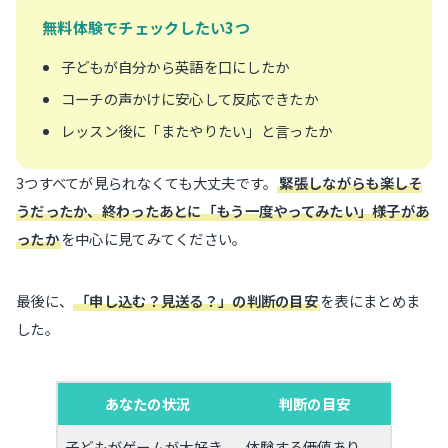
無料体験でチェックしたい3つ
子どもが自分から英語を口にしたか
コーチの声かけに安心して反応できたか
レッスン後に「またやりたい」と言ったか
3つすべてが見られなくても大丈夫です。
緊張しながらも楽しそ
うだったか、終わったあとに「もう一度やってみたい」様子があ
ったか
を中心に見てみてください。
最後に、
「申し込む？見送る？」の判断の目安
を表にまとめま
した。
あなたの状況
判断の目安
子どもがゲームが大好き
体験する価値あり