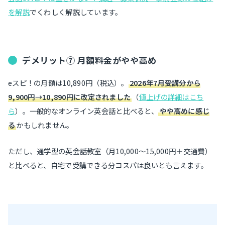
を解説
でくわしく解説しています。
デメリット⑦ 月額料金がやや高め
eスピ！の月額は10,890円（税込）。
2026年7月受講分から
9,900円→10,890円に改定されました
（
値上げの詳細はこち
ら
）。一般的なオンライン英会話と比べると、
やや高めに感じ
る
かもしれません。
ただし、通学型の英会話教室（月10,000〜15,000円＋交通費）
と比べると、自宅で受講できる分コスパは良いとも言えます。