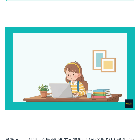
最近は、 「決まった時間に教室へ通う」以外の選択肢も増えてい