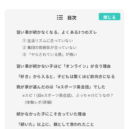
目次
閉じる
習い事が続かなくなる、よくある3つのズレ
① 生活リズムに合っていない
② 集団の雰囲気が合っていない
③ 「やらされている感」が強い
習い事が続かない子ほど「オンライン」が合う理由
「好き」から入ると、子どもは驚くほど前向きになる
我が家が選んだのは「eスポーツ英会話」でした
eスピ！(旧eスポーツ英会話)、ぶっちゃけどうなの？
（体験レポ/詳細）
続かなかった子にこそ合っていた理由
「続いた」以上に、親として救われたこと