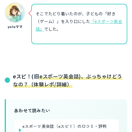
そこでたどり着いたのが、子どもの「好き
（ゲーム）」を入り口にした
『eスポーツ英会
yoloママ
話』
でした。
eスピ！(旧
eスポーツ英会話)、ぶっちゃけどう
なの？（体験レポ/詳細）
あわせて読みたい
eスポーツ英会話（eスピ！）の口コミ・評判
▶