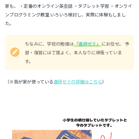
家も、 ・定番のオンライン英会話 ・タブレット学習 ・オンライ
ンプログラミング教室 いろいろ検討し、実際に体験もしまし
た。
ちなみに、学校の勉強は
「進研ゼミ」
にお任せ。 予
習・復習には丁度よく、本人なりに頑張っていま
す。
（※我が家が使っている
進研ゼミの詳細はこちら
）