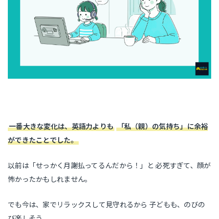
一番大きな変化は、英語力よりも
「私（親）の気持ち」に余裕
ができたことでした。
以前は「せっかく月謝払ってるんだから！」と 必死すぎて、顔が
怖かったかもしれません。
でも今は、家でリラックスして見守れるから 子どもも、のびの
び楽しそう。