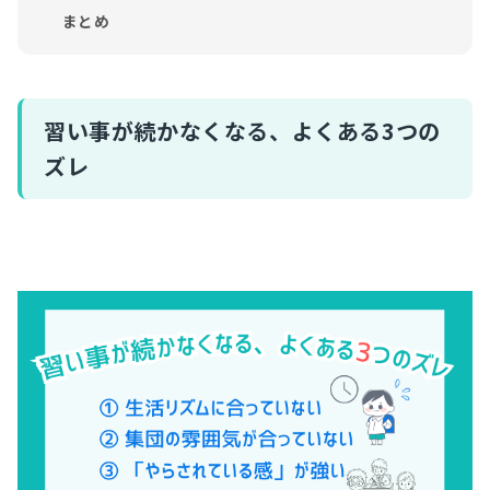
まとめ
習い事が続かなくなる、よくある3つの
ズレ