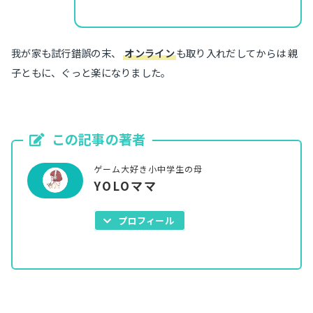
我が家も試行錯誤の末、
オンライン
も取り入れだしてからは 親
子ともに、ぐっと楽になりました。
この記事の著者
ゲーム大好き小中学生の母
YOLOママ
プロフィール