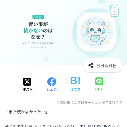
ポスト
シェア
はてブ
LINE
※本記事にはプロモーションが含まれます
「また続かなかった…」
子どもの習い事が うまくいかないたび、 少しだけ胸がチクッと