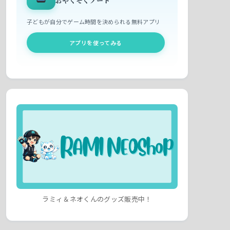
おやくそくノート
子どもが自分でゲーム時間を決められる無料アプリ
アプリを使ってみる
ラミィ＆ネオくんのグッズ販売中！