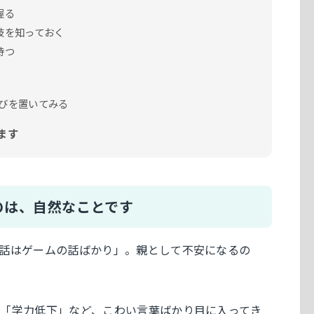
握る
肢を知っておく
持つ
びを置いてみる
ます
のは、自然なことです
話はゲームの話ばかり」。親として不安になるの
「学力低下」など、こわい言葉ばかり目に入ってき