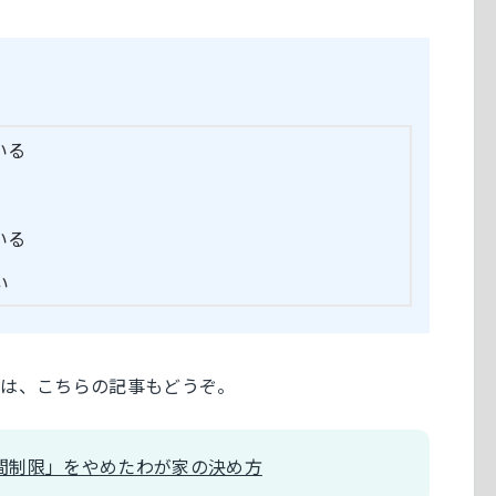
いる
いる
い
方は、こちらの記事もどうぞ。
間制限」をやめたわが家の決め方