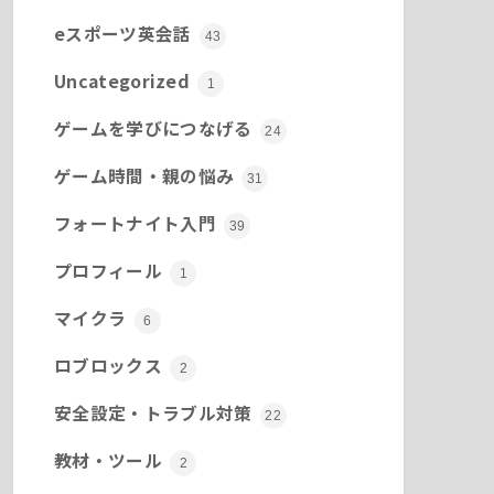
eスポーツ英会話
43
Uncategorized
1
ゲームを学びにつなげる
24
ゲーム時間・親の悩み
31
フォートナイト入門
39
プロフィール
1
マイクラ
6
ロブロックス
2
安全設定・トラブル対策
22
教材・ツール
2