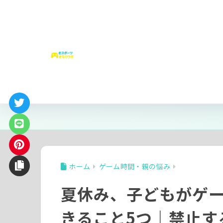
はじめての方へ
ゲーム時間
安全
ゲームが、英語の時間になった｜eス
うちの子タイプ診断｜ゲームの「好き
ホーム
ゲーム時間・親の悩み
夏休み、子どもがゲ
きること5つ｜禁止す