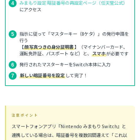
みまもり設定 暗証番号の再設定ページ（任天堂公式）
にアクセス
指示に従って「マスターキー（8ケタ）」の発行申請を
行う
【
顔写真つきの身分証明書
】（マイナンバーカード、
運転免許証、パスポート など）と、
スマホ
が必要です
発行されたマスターキーをSwitch本体に入力
新しい暗証番号を設定
して完了！
注意ポイント
スマートフォンアプリ『Nintendo みまもり Switch』と
連携している場合は、暗証番号を複数回間違えて「これ以