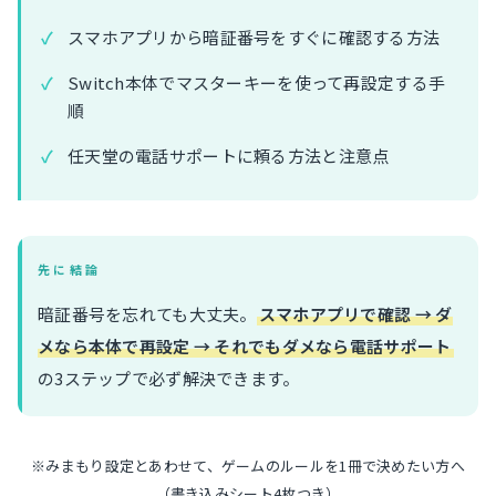
スマホアプリから暗証番号をすぐに確認する方法
Switch本体でマスターキーを使って再設定する手
順
任天堂の電話サポートに頼る方法と注意点
先に結論
暗証番号を忘れても大丈夫。
スマホアプリで確認 → ダ
メなら本体で再設定 → それでもダメなら電話サポート
の3ステップで必ず解決できます。
※みまもり設定とあわせて、ゲームのルールを1冊で決めたい方へ
（書き込みシート4枚つき）