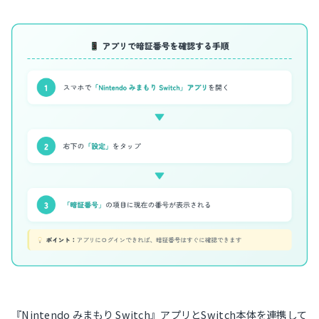
『Nintendo みまもり Switch』アプリとSwitch本体を連携して