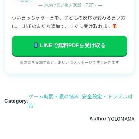
― 声かけ言い換え30選（PDF）―
つい言っちゃう一言を、子どもの反応が変わる言い方
に。LINEの友だち追加で、すぐに受け取れます
LINEで無料PDFを受け取る
※友だち追加すると、あいさつメッセージですぐ届きます
ゲーム時間・親の悩み
, 
安全設定・トラブル対
Category:
策
YOLOMAMA
Author: