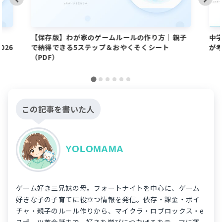
設
【保存版】わが家のゲームルールの作り方｜親子
中学
026
で納得できる5ステップ＆おやくそくシート
が
（PDF）
この記事を書いた人
YOLOMAMA
ゲーム好き三兄妹の母。フォートナイトを中心に、ゲーム
好きな子の子育てに役立つ情報を発信。依存・課金・ボイ
チャ・親子のルール作りから、マイクラ・ロブロックス・e
スポーツ英会話まで、好きを学びにつなげるをテーマに運