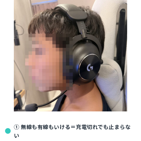
① 無線も有線もいける＝充電切れでも止まらな
い