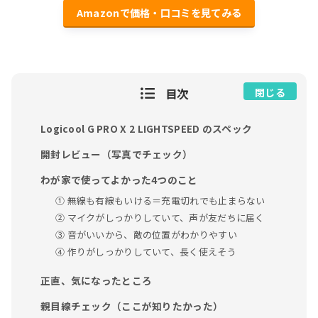
Amazonで価格・口コミを見てみる
目次
閉じる
Logicool G PRO X 2 LIGHTSPEED のスペック
開封レビュー（写真でチェック）
わが家で使ってよかった4つのこと
① 無線も有線もいける＝充電切れでも止まらない
② マイクがしっかりしていて、声が友だちに届く
③ 音がいいから、敵の位置がわかりやすい
④ 作りがしっかりしていて、長く使えそう
正直、気になったところ
親目線チェック（ここが知りたかった）