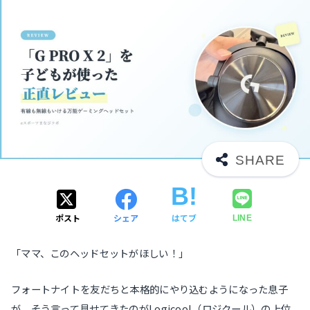
ポスト
シェア
はてブ
LINE
「ママ、このヘッドセットがほしい！」
フォートナイトを友だちと本格的にやり込むようになった息子
が、そう言って見せてきたのがLogicool（ロジクール）の上位