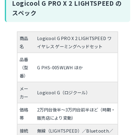
Logicool G PRO X 2 LIGHTSPEED の
スペック
商品
Logicool G PRO X 2 LIGHTSPEED ワ
名
イヤレス ゲーミングヘッドセット
品番
（型
G PHS-005WLWH ほか
番）
メー
Logicool G（ロジクール）
カー
価格
2万円台後半〜3万円台前半ほど（時期・
帯
販売店により変動）
接続
無線（LIGHTSPEED）／Bluetooth／