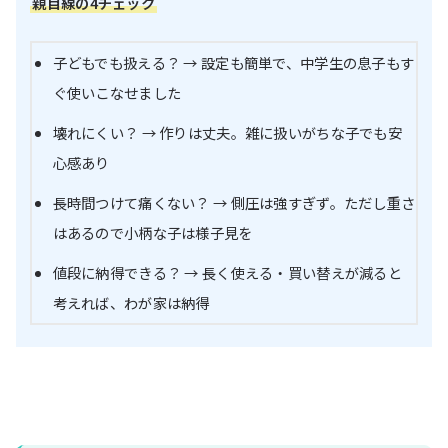
親目線の4チェック
子どもでも扱える？ → 設定も簡単で、中学生の息子もす
ぐ使いこなせました
壊れにくい？ → 作りは丈夫。雑に扱いがちな子でも安
心感あり
長時間つけて痛くない？ → 側圧は強すぎず。ただし重さ
はあるので小柄な子は様子見を
値段に納得できる？ → 長く使える・買い替えが減ると
考えれば、わが家は納得