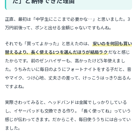
た」と納得できた理由
正直、最初は「中学生にここまで必要かな…」と思いました。3
万円前後って、ポンと出せる金額じゃないですもんね。
それでも「買ってよかった」と思えたのは、
安いのを何回も買い
替えるより、長く使える1つを選んだほうが結局ラク
だなと感じ
たからです。前のゼンハイザーも、高かったけど5年使えまし
た。うちみたいに毎日のようにフォートナイトをする子だと、音
やマイク、つけ心地、丈夫さの差って、けっこうはっきり出るん
ですよね。
実際さわってみると、ヘッドバンドは金属でしっかりしている
し、イヤーパッドも交換できる作り。「長く使ってね」っていう
感じが伝わってきます。だからこそ、毎日使ううちには合ってい
ました。