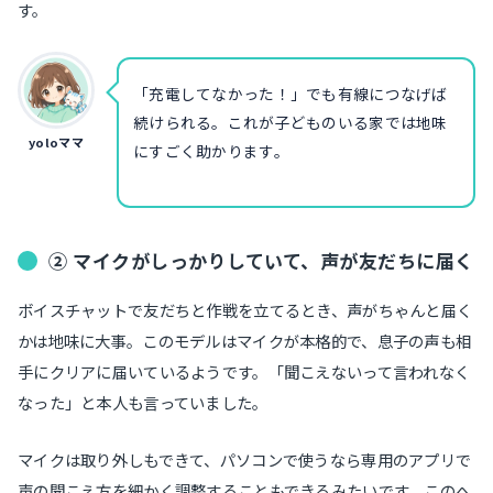
す。
「充電してなかった！」でも有線につなげば
続けられる。これが子どものいる家では地味
yoloママ
にすごく助かります。
② マイクがしっかりしていて、声が友だちに届く
ボイスチャットで友だちと作戦を立てるとき、声がちゃんと届く
かは地味に大事。このモデルはマイクが本格的で、息子の声も相
手にクリアに届いているようです。「聞こえないって言われなく
なった」と本人も言っていました。
マイクは取り外しもできて、パソコンで使うなら専用のアプリで
声の聞こえ方を細かく調整することもできるみたいです。このへ