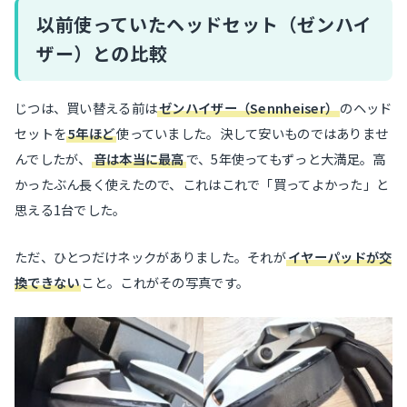
以前使っていたヘッドセット（ゼンハイ
ザー）との比較
じつは、買い替える前は
ゼンハイザー（Sennheiser）
のヘッド
セットを
5年ほど
使っていました。決して安いものではありませ
んでしたが、
音は本当に最高
で、5年使ってもずっと大満足。高
かったぶん長く使えたので、これはこれで「買ってよかった」と
思える1台でした。
ただ、ひとつだけネックがありました。それが
イヤーパッドが交
換できない
こと。これがその写真です。